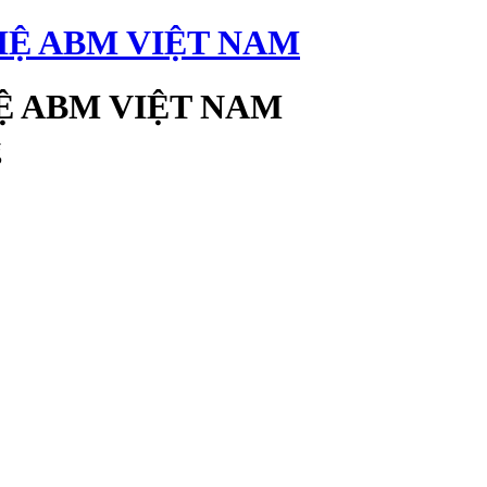
 ABM VIỆT NAM
g