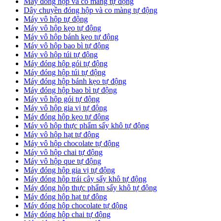
Máy đóng hộp và co màng tự động
Dây chuyền đóng hộp và co màng tự động
Máy vô hộp tự động
Máy vô hộp kẹo tự động
Máy vô hộp bánh kẹo tự động
Máy vô hộp bao bì tự động
Máy vô hộp túi tự động
Máy đóng hộp gói tự động
Máy đóng hộp túi tự động
Máy đóng hộp bánh kẹo tự động
Máy đóng hộp bao bì tự động
Máy vô hộp gói tự động
Máy vô hộp gia vị tự động
Máy đóng hộp kẹo tự động
Máy vô hộp thực phẩm sấy khô tự động
Máy vô hộp hạt tự động
Máy vô hộp chocolate tự động
Máy vô hộp chai tự động
Máy vô hộp que tự động
Máy đóng hộp gia vị tự động
Máy đóng hộp trái cây sấy khô tự động
Máy đóng hộp thực phẩm sấy khô tự động
Máy đóng hộp hạt tự động
Máy đóng hộp chocolate tự động
Máy đóng hộp chai tự động