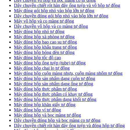
Dây chuyền vô hộp và bọc màng co tự động
Dây chuyền chiết rót hàn đáy ống tuýp và vô hộp tự động
Máy đóng gói hộp nhỏ vào hộp lớn tự động
Dây chuyền đóng gói hộp nhỏ vào hộp lớn tự động
Máy vô hộp và co màng tự động
Dây chuyền vô hộp và co màng tự động
Máy đóng hộp nhỏ tự động
Máy đóng hộp xà phòng tự động
Máy đóng hộp bao cao su tự động
Máy đóng hộp khẩu trang tự động
Máy đóng hộp bóng đèn tự động
Máy đóng hộp tốc độ cao
Máy đóng hộp ống tuýp (tube) tự động
Máy đóng hộp chai lọ tự động
Máy đóng hộp cuộn màng nhựa, cuộn màng nhôm tự động
Máy đóng hộp sản phẩm dạng cuộn tự động
Máy đóng hộp sản phẩm dạng ống tự động
Máy đóng hộp thực phẩm tự động
Máy đóng hộp thực phẩm có khay tự động
Máy đóng hộp thực phẩm dạng khối tự động
Máy đóng hộp khăn giấy tự động
Máy đóng hộp vỉ tự động
Máy đóng hộp và bọc màng tự động
Dây chuyền đóng hộp và bọc màng co tự động
Dây chuyền chiết rót hàn đáy ống tuýp và đóng hộp tự động