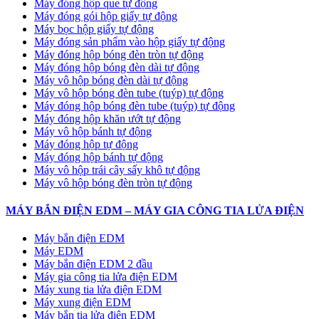
Máy đóng hộp que tự động
Máy đóng gói hộp giấy tự động
Máy bọc hộp giấy tự động
Máy đóng sản phẩm vào hộp giấy tự động
Máy đóng hộp bóng đèn tròn tự động
Máy đóng hộp bóng đèn dài tự động
Máy vô hộp bóng đèn dài tự động
Máy vô hộp bóng đèn tube (tuýp) tự động
Máy đóng hộp bóng đèn tube (tuýp) tự động
Máy đóng hộp khăn ướt tự động
Máy vô hộp bánh tự động
Máy đóng hộp tự động
Máy đóng hộp bánh tự động
Máy vô hộp trái cây sấy khô tự động
Máy vô hộp bóng đèn tròn tự động
MÁY BẮN ĐIỆN EDM – MÁY GIA CÔNG TIA LỬA ĐIỆN
Máy bắn điện EDM
Máy EDM
Máy bắn điện EDM 2 đầu
Máy gia công tia lửa điện EDM
Máy xung tia lửa điện EDM
Máy xung điện EDM
Máy bắn tia lửa điện EDM