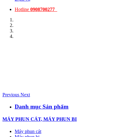
Hotline
0908700277
Previous
Next
Danh mục Sản phẩm
MÁY PHUN CÁT, MÁY PHUN BI
Máy phun cát
Máy phun bi