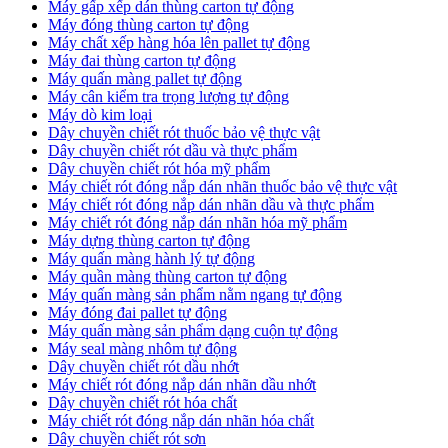
Máy gấp xếp dán thùng carton tự động
Máy đóng thùng carton tự động
Máy chất xếp hàng hóa lên pallet tự động
Máy đai thùng carton tự động
Máy quấn màng pallet tự động
Máy cân kiểm tra trọng lượng tự động
Máy dò kim loại
Dây chuyền chiết rót thuốc bảo vệ thực vật
Dây chuyền chiết rót dầu và thực phẩm
Dây chuyền chiết rót hóa mỹ phẩm
Máy chiết rót đóng nắp dán nhãn thuốc bảo vệ thực vật
Máy chiết rót đóng nắp dán nhãn dầu và thực phẩm
Máy chiết rót đóng nắp dán nhãn hóa mỹ phẩm
Máy dựng thùng carton tự động
Máy quấn màng hành lý tự động
Máy quần màng thùng carton tự động
Máy quấn màng sản phẩm nằm ngang tự động
Máy đóng đai pallet tự động
Máy quấn màng sản phẩm dạng cuộn tự động
Máy seal màng nhôm tự động
Dây chuyền chiết rót dầu nhớt
Máy chiết rót đóng nắp dán nhãn dầu nhớt
Dây chuyền chiết rót hóa chất
Máy chiết rót đóng nắp dán nhãn hóa chất
Dây chuyền chiết rót sơn