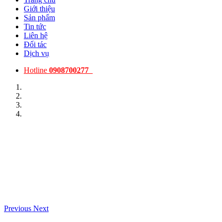
Giới thiệu
Sản phẩm
Tin tức
Liên hệ
Đối tác
Dịch vụ
Hotline
0908700277
Previous
Next