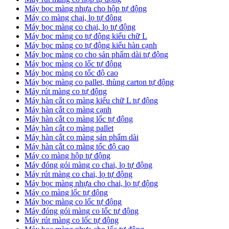
Máy bọc màng nhựa cho hộp tự động
Máy co màng chai, lọ tự động
Máy bọc màng co chại, lọ tự động
Máy bọc màng co tự động kiểu chữ L
Máy bọc màng co tự động kiểu hàn cạnh
Máy bọc màng co cho sản phẩm dài tự động
Máy bọc màng co lốc tự động
​Máy bọc màng co tốc độ cao
Máy bọc màng co pallet, thùng carton tự động
​Máy rút màng co tự động
​Máy hàn cắt co màng kiểu chữ L tự động
​Máy hàn cắt co màng cạnh
​Máy hàn cắt co màng lốc tự động
​Máy hàn cắt co màng pallet
​Máy hàn cắt co màng sản phẩm dài
​Máy hàn cắt co màng tốc độ cao
Máy co màng hộp tự động
Máy đóng gói màng co chai, lọ tự động
Máy rút màng co chai, lọ tự động
Máy bọc màng nhựa cho chai, lọ tự động
Máy co màng lốc tự động
Máy bọc màng co lốc tự động
Máy đóng gói màng co lốc tự động
Máy rút màng co lốc tự động