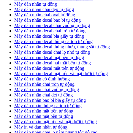
Máy dán nhãn tự động
Máy dán nhãn chai dẹp tự động
Máy dán nhãn chai oval tự động
Máy dán nhãn decal bao bì tự động
Máy dán nhãn decal chai vuông tự động
Máy dán nhãn decal chai tròn tự động
Máy dán nhãn decal bìa giấy tự động
Máy dán nhãn decal thùng carton tự động
Máy dán nhãn decal thùng nhựa, thùng sắt tự động
Máy dán nhãn decal chai lọ nhỏ tự động
Máy dán nhãn decal mặt bên tự động
Máy dán nhãn decal hai mặt bên tự động
Máy dán nhãn decal mặt trên tự động
Máy dán nhãn decal mặt trên và mặt dưới tự động
Máy dán nhãn có định hướng
Máy dán nhãn chai tròn tự động
​Máy dán nhãn chai vuông tự động
​Máy dán nhãn chai dẹt tự động
​Máy dán nhãn bao bì bìa giấy tự động
Máy dán nhãn thùng carton tự động
​Máy dán nhãn mặt trên tự động
​Máy dán nhãn mặt bên tự động
​Máy dán nhãn mặt trên và mặt dưới tự động
Máy in và dán nhãn tự động
Máy dán nhãn chai lọ nằm ngang tốc độ cao