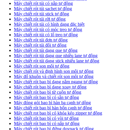
Máy chiết rót túi có nắp tự động
Máy chiết rót túi sachet tự động
Máy chiết rót túi stick tự động
Máy chiết rót túi rời tự động
Máy chiết rót túi có hình dạng đặc biệt
Máy chiết rót túi có móc treo tự động
Máy chiết rót túi có lổ treo tự động
Máy chiết rót túi đơn tự đông
Máy chiết rót túi đôi tự động
Máy chiết rót túi dạng que tự động
Máy chiết rót túi dạng que nhiều lane tự động
Máy chiết rót túi dạng stick nhiếu lane tự động
Máy chiết rót son môi tự động
Máy chiết rót và định hình son môi tự động
Máy đổ khuôn và chiết rót son môi tự động
Máy chiết rót bao bì dạng nằm ngang tự động
Máy chiết rót bao bì dạng xoay tự động
Máy chiết rót bao bì từ cuộn tự động
Máy chiết rót bao bì có sẵn tự động
Máy đóng gói bao bì hàn ba cạnh tự dộng
Máy chiết rót bao bì hàn bốn cạnh tự động
Máy chiết rot bao bì có khóa kéo zipper tự động
Máy chiết rót bao bì có vòi tự động
Máy chiết rót bao bì có nắp tự động
Máy chiết rót bao bì đứng doypack tự động