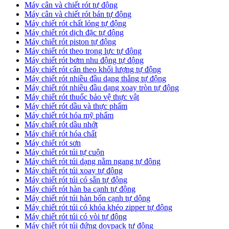
Máy cân và chiết rót tự động
Máy cân và chiết rót bán tự động
​Máy chiết rót chất lỏng tự động
​Máy chiết rót dịch đặc tự động
Máy chiết rót piston tự động
Máy chiết rót theo trọng lực tự động
​Máy chiết rót bơm nhu động tự động
Máy chiết rót cân theo khối lượng tự động
​Máy chiết rót nhiều đầu dạng thẳng tự động
​Máy chiết rót nhiều đầu dạng xoay tròn tự động
Máy chiết rót thuốc bảo vệ thực vật
Máy chiết rót dầu và thực phẩm
Máy chiết rót hóa mỹ phẩm
Máy chiết rót dầu nhớt
Máy chiết rót hóa chất
Máy chiết rót sơn
Máy chiết rót túi tự cuộn
Máy chiết rót túi dạng nằm ngang tự động
Máy chiết rót túi xoay tự động
Máy chiết rót túi có sẵn tự động
Máy chiết rót hàn ba cạnh tự động
Máy chiết rót túi hàn bốn cạnh tự dộng
Máy chiết rót túi có khóa khéo zipper tự động
Máy chiết rót túi có vòi tự động
Máy chiết rót túi đứng doypack tự động