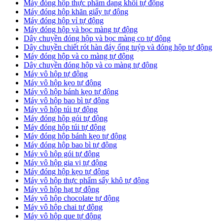
Máy đóng hộp thực phẩm dạng khối tự động
Máy đóng hộp khăn giấy tự động
Máy đóng hộp vỉ tự động
Máy đóng hộp và bọc màng tự động
Dây chuyền đóng hộp và bọc màng co tự động
Dây chuyền chiết rót hàn đáy ống tuýp và đóng hộp tự động
Máy đóng hộp và co màng tự động
Dây chuyền đóng hộp và co màng tự động
Máy vô hộp tự động
Máy vô hộp kẹo tự động
Máy vô hộp bánh kẹo tự động
Máy vô hộp bao bì tự động
Máy vô hộp túi tự động
Máy đóng hộp gói tự động
Máy đóng hộp túi tự động
Máy đóng hộp bánh kẹo tự động
Máy đóng hộp bao bì tự động
Máy vô hộp gói tự động
Máy vô hộp gia vị tự động
Máy đóng hộp kẹo tự động
Máy vô hộp thực phẩm sấy khô tự động
Máy vô hộp hạt tự động
Máy vô hộp chocolate tự động
Máy vô hộp chai tự động
Máy vô hộp que tự động