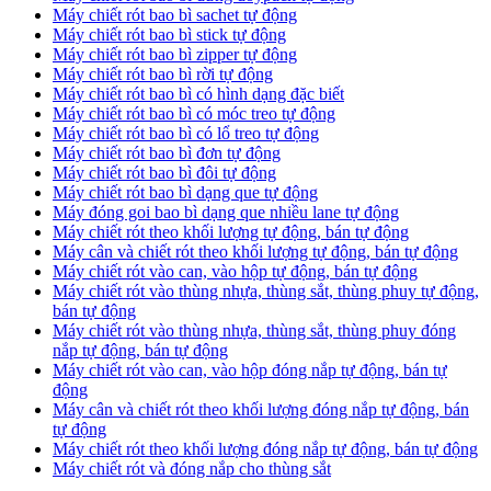
Máy chiết rót bao bì sachet tự động
Máy chiết rót bao bì stick tự động
Máy chiết rót bao bì zipper tự động
Máy chiết rót bao bì rời tự động
Máy chiết rót bao bì có hình dạng đặc biết
Máy chiết rót bao bì có móc treo tự động
Máy chiết rót bao bì có lổ treo tự động
Máy chiết rót bao bì đơn tự động
Máy chiết rót bao bì đôi tự động
Máy chiết rót bao bì dạng que tự động
Máy đóng goi bao bì dạng que nhiều lane tự động
Máy chiết rót theo khối lượng tự động, bán tự động
Máy cân và chiết rót theo khối lượng tự động, bán tự động
Máy chiết rót vào can, vào hộp tự động, bán tự động
Máy chiết rót vào thùng nhựa, thùng sắt, thùng phuy tự động,
bán tự động
Máy chiết rót vào thùng nhựa, thùng sắt, thùng phuy đóng
nắp tự động, bán tự động
Máy chiết rót vào can, vào hộp đóng nắp tự động, bán tự
động
Máy cân và chiết rót theo khối lượng đóng nắp tự động, bán
tự động
Máy chiết rót theo khối lượng đóng nắp tự động, bán tự động
Máy chiết rót và đóng nắp cho thùng sắt