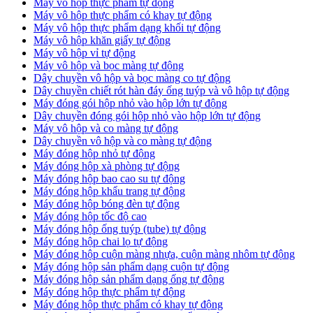
Máy vô hộp thực phẩm tự động
Máy vô hộp thực phẩm có khay tự động
Máy vô hộp thực phẩm dạng khối tự động
Máy vô hộp khăn giấy tự động
Máy vô hộp vỉ tự động
Máy vô hộp và bọc màng tự động
Dây chuyền vô hộp và bọc màng co tự động
Dây chuyền chiết rót hàn đáy ống tuýp và vô hộp tự động
Máy đóng gói hộp nhỏ vào hộp lớn tự động
Dây chuyền đóng gói hộp nhỏ vào hộp lớn tự động
Máy vô hộp và co màng tự động
Dây chuyền vô hộp và co màng tự động
Máy đóng hộp nhỏ tự động
Máy đóng hộp xà phòng tự động
Máy đóng hộp bao cao su tự động
Máy đóng hộp khẩu trang tự động
Máy đóng hộp bóng đèn tự động
Máy đóng hộp tốc độ cao
Máy đóng hộp ống tuýp (tube) tự động
Máy đóng hộp chai lọ tự động
Máy đóng hộp cuộn màng nhựa, cuộn màng nhôm tự động
Máy đóng hộp sản phẩm dạng cuộn tự động
Máy đóng hộp sản phẩm dạng ống tự động
Máy đóng hộp thực phẩm tự động
Máy đóng hộp thực phẩm có khay tự động