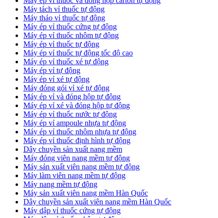
​Máy ép vỉ thuốc và đóng hộp carton tự động
​Máy tách vỉ thuốc tự động
​Máy tháo vỉ thuốc tự động
​Máy ép vỉ thuốc cứng tự động
Máy ép vỉ thuốc nhôm tự động
Máy ép vỉ thuốc tự động​
​Máy ép vỉ thuốc tự động tốc độ cao
​Máy ép vỉ thuốc xé tự động
​Máy ép vỉ tự động
​Máy ép vỉ xé tự động
​Máy đóng gói vỉ xé tự động
​Máy ép vỉ và đóng hộp tự động
​Máy ép vỉ xé và đóng hộp tự động
​Máy ép vỉ thuốc nước tự động
​Máy ép vỉ ampoule nhựa tự động
Máy ép vỉ thuốc nhôm nhựa tự động
​Máy ép vỉ thuốc định hình tự động
​Dây chuyền sản xuất nang mềm
Máy đóng viên nang mềm tự động
​Máy sản xuất viên nang mềm tự động
Máy làm viên nang mềm tự động
Máy nang mềm tự động
​Máy sản xuất viên nang mềm Hàn Quốc
​Dây chuyền sản xuất viên nang mềm Hàn Quốc
Máy dập vỉ thuốc cứng tự động