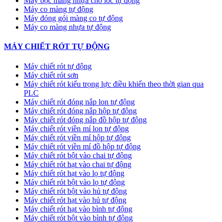
Máy bọc màng nhựa cho lốc tự động
Máy co màng tự động
Máy đóng gói màng co tự động
Máy co màng nhựa tự động
MÁY CHIẾT RÓT TỰ ĐỘNG
Máy chiết rót tự động
Máy chiết rót sơn
Máy chiết rót kiểu trọng lực điều khiển theo thời gian qua
PLC
Máy chiết rót đóng nắp lon tự động
Máy chiết rót đóng nắp hộp tự động
Máy chiết rót đóng nắp đồ hộp tự động
Máy chiết rót viền mí lon tự động
Máy chiết rót viền mí hộp tự động
Máy chiết rót viền mí đồ hộp tự động
Máy chiết rót bột vào chai tự động
Máy chiết rót hạt vào chai tự động
Máy chiết rót hạt vào lọ tự động
Máy chiết rót bột vào lọ tự động
Máy chiết rót bột vào hủ tự động
Máy chiết rót hạt vào hủ tự động
Máy chiết rót hạt vào bình tự động
Máy chiết rót bột vào bình tự động