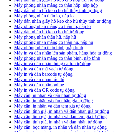
Máy phóng nhãn màng co thân hộp, nắp hộp
Máy dán nhãn hồ keo cho hủ thủy tinh tự động
Máy phóng nhãn thân lọ, nắp lọ
Máy dán nhãn giấy hồ keo cho hủ thủy tinh tự động
Máy phóng nhãn màng co thân lọ, nắp lọ
Máy dán nhãn hồ keo cho hủ tự động
Máy phóng nhãn thân hũ, nắp hũ
Máy phóng nhãn màng co thân hũ, nắp hũ
Máy phóng nhãn thân bình, nắp bình
Máy in và dán nhãn lên sản phẩm, hàng hóa tự động
Máy phóng nhãn màng co thân bình, nắp bình
Máy in và dán nhãn thùng carton tự động
Máy in và dán mã vạch tự động
Máy in và dán barcode tự động
Máy in và dán nhãn tức thì
Máy in và dán nhãn online
Máy in và dán QR code tự động
Máy cân, in nhãn và dán nhãn tự động
Máy cân, in nhãn và dán nhãn giá tự động
Máy cân, in nhãn và dán tem giá tự động
Máy cân, tính giá, in nhãn và dán nhãn giá tự động
Máy cân, tính giá, in nhãn và dán tem giá tự động
Máy cân, tính giá, in nhãn và dán nhãn tự động
Máy cân, bọc màng, in nhãn và dán nhãn tự động