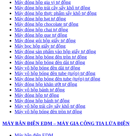
Máy đóng hộp gia vị tự động
Máy đóng hộp trái cây sấy khô tự động
Máy đóng hộp thực phẩm sấy khô tự động
Máy đóng hộp hạt tự động
Máy đóng hộp chocolate tự động
Máy đóng hộp chai tự động
Máy đóng hộp que tự động
Máy đóng gói hộp giấy tự động
Máy bọc hộp giấy tự động
Máy đóng sản phẩm vào hộp giấy tự động
Máy đóng hộp bóng đèn tròn tự động
Máy đóng hộp bóng đèn dài tự động
Máy vô hộp bóng đèn dài tự động
Máy vô hộp bóng đèn tube (tuýp) tự động
Máy đóng hộp bóng đèn tube (tuýp) tự động
Máy đóng hộp khăn ướt tự động
Máy vô hộp bánh tự động
Máy đóng hộp tự động
Máy đóng hộp bánh tự động
Máy vô hộp trái cây sấy khô tự động
Máy vô hộp bóng đèn tròn tự động
MÁY BẮN ĐIỆN EDM – MÁY GIA CÔNG TIA LỬA ĐIỆN
Máy bắn điện EDM