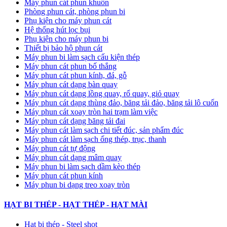
Máy phun cát phun khuôn
Phòng phun cát, phòng phun bi
Phụ kiện cho máy phun cát
Hệ thống hút lọc bụi
Phụ kiện cho máy phun bi
Thiết bị bảo hộ phun cát
Máy phun bi làm sạch cấu kiện thép
Máy phun cát phun bố thắng
Máy phun cát phun kính, đá, gỗ
Máy phun cát dạng bàn quay
Máy phun cát dạng lồng quay, rổ quay, giỏ quay
Máy phun cát dạng thùng đảo, băng tải đảo, băng tải lô cuốn
Máy phun cát xoay tròn hai trạm làm việc
Máy phun cát dạng băng tải đai
​Máy phun cát làm sạch chi tiết đúc, sản phẩm đúc
Máy phun cát làm sạch ống thép, trục, thanh
Máy phun cát tự động
​Máy phun cát dạng mâm quay
Máy phun bi làm sạch dầm kèo thép
Máy phun cát phun kính
Máy phun bi dạng treo xoay tròn
HẠT BI THÉP - HẠT THÉP - HẠT MÀI
Hạt bi thép - Steel shot