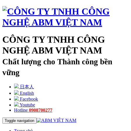
CÔNG TY TNHH CÔNG
NGHỆ ABM VIỆT NAM
Chất lượng cho Thành công bền
vững
日本人
English
Facebook
Youtube
Hotline
0908700277
Toggle navigation
Trang chủ