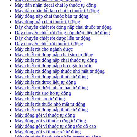
​Máy dán nhãn decal chai lọ thuốc tự động
Máy dán nhãn hồ keo chai lọ thuốc tự động
Máy đóng nắp chai thuốc bán tự động
Máy đóng nắp chai thuốc tự động
Dây chuyền chiết rót đóng nắp chai thuốc tự động
​Dây chuyền chiết rót đóng nắp dược liệu tự động
Dây chuyền chiết rót dược liệu tự động
​Dây chuyền chiết rót thuốc tự động
Máy chiết rót cho ngành dược
​Máy chiết rót đóng nắp chai siro tự động
​Máy chiết rót đóng nắp chai thuốc tự động
​Máy chiết rót đóng nắp cho ngành dược
​Máy chiết rót đóng nắp thuốc nhỏ mắt tự động
​Máy chiết rót đóng nắp thuốc tự động
​Máy chiết rót dược liệu tự động
Máy chiết rót dược phẩm bán tự động
​Máy chiết rót siro ho tự động
​Máy chiết rót siro tự động
​Máy chiết rót thuốc nhỏ mắt tự động
​Máy chiết rót đóng nắp thuốc tự động
​Máy đóng gói vỉ thuốc tự động
Máy đóng gói vỉ thuốc cứng tự động
Máy đóng gói vỉ thuốc tự động tốc độ cao
Máy đóng gói vỉ thuốc xé tự động