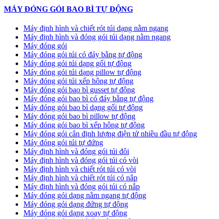
MÁY ĐÓNG GÓI BAO BÌ TỰ ĐỘNG
Máy định hình và chiết rót túi dạng nằm ngang
Máy định hình và đóng gói túi dạng nằm ngang
Máy đóng gói
Máy đóng gói túi có đáy bằng tự động
Máy đóng gói túi dạng gối tự động
Máy đóng gói túi dạng pillow tự động
Máy đóng gói túi xếp hông tự động
Máy đóng gói bao bì gusset tự động
Máy đóng gói bao bì có đáy bằng tự động
Máy đóng gói bao bì dạng gối tự động
Máy đóng gói bao bì pillow tự động
Máy đóng gói bao bì xếp hông tự động
Máy đóng gói cân định lượng điện tử nhiều đầu tự động
Máy đóng gói túi tự đứng
Máy định hình và đóng gói túi đôi
Máy định hình và đóng gói túi có vòi
Máy định hình và chiết rót túi có vòi
Máy định hình và chiết rót túi có nắp
Máy định hình và đóng gói túi có nắp
Máy đóng gói dạng nằm ngang tự động
Máy đóng gói dạng đứng tự động
Máy đóng gói dạng xoay tự động