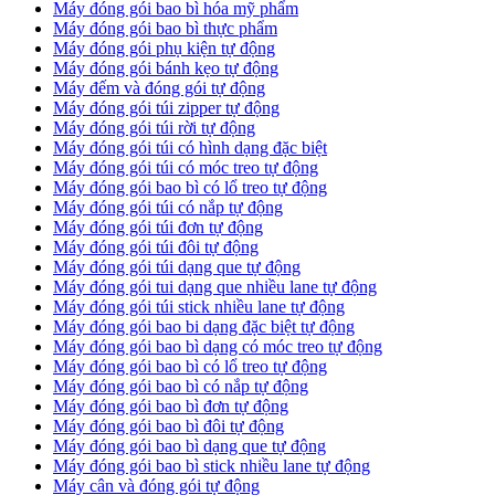
Máy đóng gói bao bì hóa mỹ phẩm
Máy đóng gói bao bì thực phẩm
Máy đóng gói phụ kiện tự động
Máy đóng gói bánh kẹo tự động
Máy đếm và đóng gói tự động
Máy đóng gói túi zipper tự động
Máy đóng gói túi rời tự động
Máy đóng gói túi có hình dạng đặc biệt
Máy đóng gói túi có móc treo tự động
Máy đóng gói bao bì có lổ treo tự động
Máy đóng gói túi có nắp tự động
Máy đóng gói túi đơn tự động
Máy đóng gói túi đôi tự động
Máy đóng gói túi dạng que tự động
Máy đóng gói tui dạng que nhiều lane tự động
Máy đóng gói túi stick nhiều lane tự động
Máy đóng gói bao bi dạng đặc biệt tự động
Máy đóng gói bao bì dạng có móc treo tự động
Máy đóng gói bao bì có lổ treo tự động
Máy đóng gói bao bì có nắp tự động
Máy đóng gói bao bì đơn tự động
Máy đóng gói bao bì đôi tự động
Máy đóng gói bao bì dạng que tự động
Máy đóng gói bao bì stick nhiều lane tự động
Máy cân và đóng gói tự động