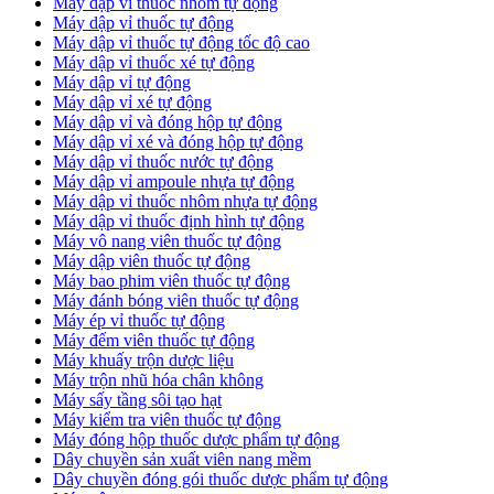
Máy dập vỉ thuốc nhôm tự động
Máy dập vỉ thuốc tự động​
​Máy dập vỉ thuốc tự động tốc độ cao
Máy dập vỉ thuốc xé tự động
​Máy dập vỉ tự động
​Máy dập vỉ xé tự động
​Máy dập vỉ và đóng hộp tự động
​Máy dập vỉ xé và đóng hộp tự động
​Máy dập vỉ thuốc nước tự động
Máy dập vỉ ampoule nhựa tự động
Máy dập vỉ thuốc nhôm nhựa tự động
Máy dập vỉ thuốc định hình tự động
Máy vô nang viên thuốc tự động
Máy dập viên thuốc tự động
Máy bao phim viên thuốc tự động
Máy đánh bóng viên thuốc tự động
Máy ép vỉ thuốc tự động
Máy đếm viên thuốc tự động
Máy khuấy trộn dược liệu
Máy trộn nhũ hóa chân không
Máy sấy tầng sôi tạo hạt
Máy kiểm tra viên thuốc tự động
Máy đóng hộp thuốc dược phẩm tự động
Dây chuyền sản xuất viên nang mềm
Dây chuyền đóng gói thuốc dược phẩm tự động