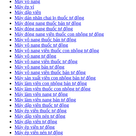
Máy vô nang
Máy ép vỉ
Máy dập viên
Máy dán nhãn chai lọ thuốc tự động
Máy đóng nang thuốc bán tự động
Máy đóng nang thuốc tự động
Máy đóng nang viên thuốc con nhộng tự động
Máy vô nang thuốc bán tự động
Máy vô nang thuốc tự động
Máy vô nang viên thuốc con nhộng tự động
Máy vô nang tự động
Máy vô nang viên thuốc tự động
Máy vô nang bán tự động
Máy vô nang viên thuốc bán tự động
Máy sản xuất viên con nhộng bán tự động
Máy làm viên con nhộng bán tự động
Máy làm viên thuốc con nhộng tự động
Máy làm viên nang tự động
Máy làm viên nang bán tự động
Máy dập viên thuốc tự động
​Máy ép viên thuốc tự động
​Máy dập viên nén tự động
​Máy dập viên tự động
Máy ép viên tự động
​Máy ép viên nén tự động