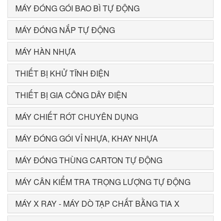
MÁY ĐÓNG GÓI BAO BÌ TỰ ĐỘNG
MÁY ĐÓNG NẮP TỰ ĐỘNG
MÁY HÀN NHỰA
THIẾT BỊ KHỬ TĨNH ĐIỆN
THIẾT BỊ GIA CÔNG DÂY ĐIỆN
MÁY CHIẾT RÓT CHUYÊN DỤNG
MÁY ĐÓNG GÓI VỈ NHỰA, KHAY NHỰA
MÁY ĐÓNG THÙNG CARTON TỰ ĐỘNG
MÁY CÂN KIỂM TRA TRỌNG LƯỢNG TỰ ĐỘNG
MÁY X RAY - MÁY DÒ TẠP CHẤT BẰNG TIA X