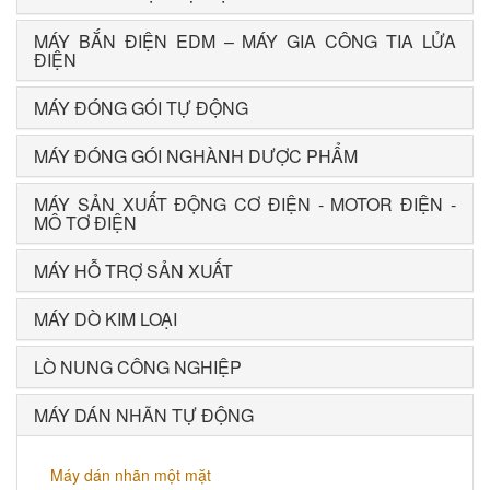
MÁY BẮN ĐIỆN EDM – MÁY GIA CÔNG TIA LỬA
ĐIỆN
MÁY ĐÓNG GÓI TỰ ĐỘNG
MÁY ĐÓNG GÓI NGHÀNH DƯỢC PHẨM
MÁY SẢN XUẤT ĐỘNG CƠ ĐIỆN - MOTOR ĐIỆN -
MÔ TƠ ĐIỆN
MÁY HỖ TRỢ SẢN XUẤT
MÁY DÒ KIM LOẠI
LÒ NUNG CÔNG NGHIỆP
MÁY DÁN NHÃN TỰ ĐỘNG
Máy dán nhãn một mặt