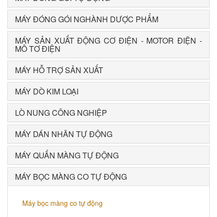
MÁY ĐÓNG GÓI NGHÀNH DƯỢC PHẨM
MÁY SẢN XUẤT ĐỘNG CƠ ĐIỆN - MOTOR ĐIỆN -
MÔ TƠ ĐIỆN
MÁY HỖ TRỢ SẢN XUẤT
MÁY DÒ KIM LOẠI
LÒ NUNG CÔNG NGHIỆP
MÁY DÁN NHÃN TỰ ĐỘNG
MÁY QUẤN MÀNG TỰ ĐỘNG
MÁY BỌC MÀNG CO TỰ ĐỘNG
Máy bọc màng co tự động