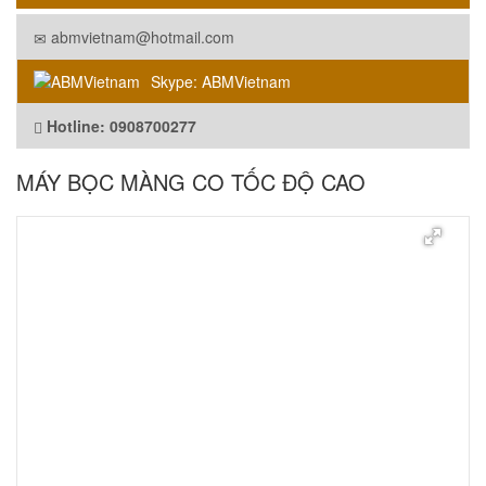
abmvietnam@hotmail.com
Skype: ABMVietnam
Hotline: 0908700277
​MÁY BỌC MÀNG CO TỐC ĐỘ CAO