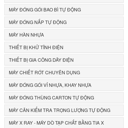
MÁY ĐÓNG GÓI BAO BÌ TỰ ĐỘNG
MÁY ĐÓNG NẮP TỰ ĐỘNG
MÁY HÀN NHỰA
THIẾT BỊ KHỬ TĨNH ĐIỆN
THIẾT BỊ GIA CÔNG DÂY ĐIỆN
MÁY CHIẾT RÓT CHUYÊN DỤNG
MÁY ĐÓNG GÓI VỈ NHỰA, KHAY NHỰA
MÁY ĐÓNG THÙNG CARTON TỰ ĐỘNG
MÁY CÂN KIỂM TRA TRỌNG LƯỢNG TỰ ĐỘNG
MÁY X RAY - MÁY DÒ TẠP CHẤT BẰNG TIA X